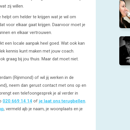
t zij willen.
 helpt om helder te krijgen wat je wil om
at voor elkaar gaat krijgen. Daarvoor moet je
nnen en elkaar vertrouwen.
rkt een locale aanpak heel goed. Wat ook kan
e plek kennis kunt maken met jouw coach.
graag bij jou thuis. Maar dat moet niet.
rdam (Rijnmond) of wil jij werken in de
nd), neem dan gerust contact met ons op en
brengt een telefoongesprek je al verder in
op
020 669 14 14
of
je laat ons terugbellen
.
pp
, vermeld ajb je naam, je woonplaats en je