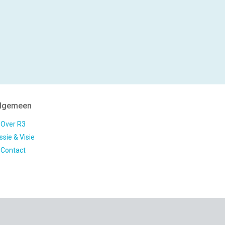
lgemeen
Over R3
ssie & Visie
Contact