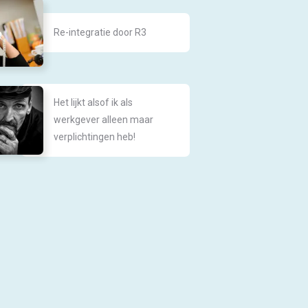
Re-integratie door R3
Het lijkt alsof ik als
werkgever alleen maar
verplichtingen heb!