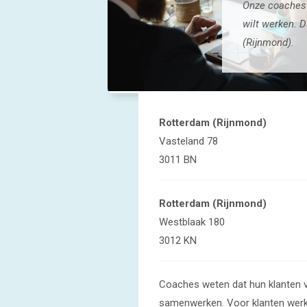
Onze coaches 
wilt werken. 
(Rijnmond).
Rotterdam (Rijnmond)
Vasteland 78
3011 BN
Rotterdam (Rijnmond)
Westblaak 180
3012 KN
Coaches weten dat hun klanten 
samenwerken. Voor klanten werkt 