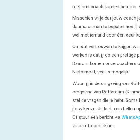
met hun coach kunnen bereiken wa
Misschien wi je dat jouw coach je
daarna samen te bepalen hoe jij d
wel met iemand door één deur ku
Om dat vertrouwen te krijgen we
werken is dat jij op een prettig
Daarom komen onze coachers ook 
Niets moet, veel is mogelijk.
Woon jij in de omgeving van Rotte
omgeving van Rotterdam (Rijnmo
stel de vragen die je hebt. Soms 
jouw keuze. Je kunt ons bellen 
Of stuur een bericht via
WhatsA
vraag of opmerking.