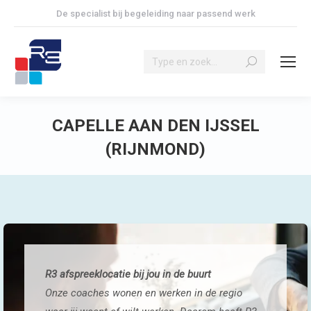
De specialist bij begeleiding naar passend werk
Search:
CAPELLE AAN DEN IJSSEL
(RIJNMOND)
Je bent hier:
R3 afspreeklocatie bij jou in de buurt
Onze coaches wonen en werken in de regio