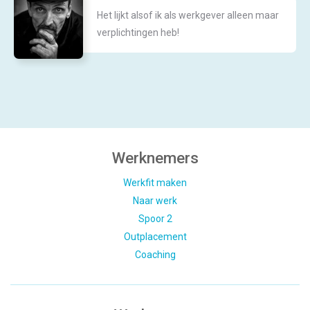
Het lijkt alsof ik als werkgever alleen maar
verplichtingen heb!
Werknemers
Werkfit maken
Naar werk
Spoor 2
Outplacement
Coaching