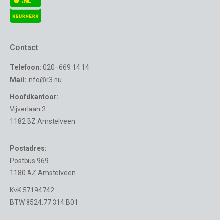
Contact
Telefoon:
020–669 14 14
Mail:
info@r3.nu
Hoofdkantoor:
Vijverlaan 2
1182 BZ Amstelveen
Postadres:
Postbus 969
1180 AZ Amstelveen
KvK 57194742
BTW 8524.77.314.B01