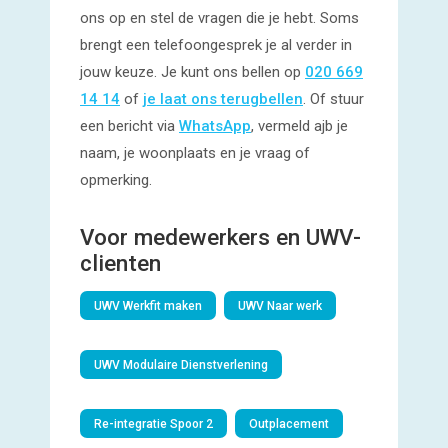
ons op en stel de vragen die je hebt. Soms
brengt een telefoongesprek je al verder in
jouw keuze. Je kunt ons bellen op
020 669
14 14
of
je laat ons terugbellen
. Of stuur
een bericht via
WhatsApp
, vermeld ajb je
naam, je woonplaats en je vraag of
opmerking.
Voor medewerkers en UWV-
clienten
UWV Werkfit maken
UWV Naar werk
UWV Modulaire Dienstverlening
Re-integratie Spoor 2
Outplacement