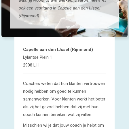
waar jij woont of wilt werken. Daarom heeft R3
ook een vestiging in Capelle aan den IJssel
(Rijnmond).
Capelle aan den IJssel (Rijnmond)
Lylantse Plein 1
2908 LH
Coaches weten dat hun klanten vertrouwen
nodig hebben om goed te kunnen
samenwerken. Voor klanten werkt het beter
als zij het gevoel hebben dat zij met hun
coach kunnen bereiken wat zij willen.
Misschien wi je dat jouw coach je helpt om