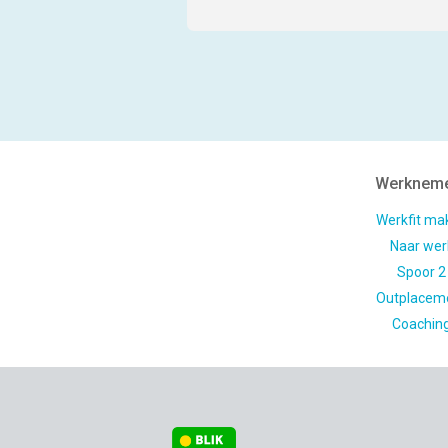
Werknem
Werkfit ma
Naar wer
Spoor 2
Outplacem
Coachin