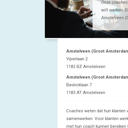
Onze coaches 
wilt werken. D
Amstelveen (
Amstelveen (Groot Amsterda
Vijverlaan 2
1182 BZ Amstelveen
Amstelveen (Groot Amsterda
Bavincklaan 7
1183 AT Amstelveen
Coaches weten dat hun klanten 
samenwerken. Voor klanten werkt 
met hun coach kunnen bereiken wa