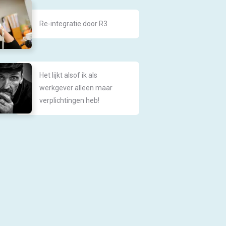
Re-integratie door R3
Het lijkt alsof ik als
werkgever alleen maar
verplichtingen heb!