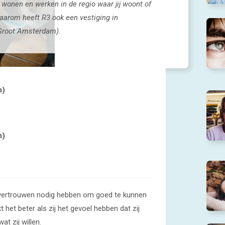
wonen en werken in de regio waar jij woont of
aarom heeft R3 ook een vestiging in
Groot Amsterdam).
m)
m)
vertrouwen nodig hebben om goed te kunnen
het beter als zij het gevoel hebben dat zij
t zij willen.