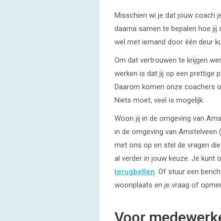
Misschien wi je dat jouw coach je
daarna samen te bepalen hoe jij d
wel met iemand door één deur ku
Om dat vertrouwen te krijgen we
werken is dat jij op een prettig
Daarom komen onze coachers ook 
Niets moet, veel is mogelijk.
Woon jij in de omgeving van Ams
in de omgeving van Amstelveen 
met ons op en stel de vragen die
al verder in jouw keuze. Je kunt 
terugbellen
. Of stuur een berich
woonplaats en je vraag of opmer
Voor medewerke