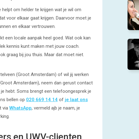
 helpt om helder te krijgen wat je wil om
at voor elkaar gaat krijgen. Daarvoor moet je
nnen en elkaar vertrouwen.
rkt een locale aanpak heel goed. Wat ook kan
e plek kennis kunt maken met jouw coach.
graag bij jou thuis. Maar dat moet niet.
telveen (Groot Amsterdam) of wil jij werken
(Groot Amsterdam), neem dan gerust contact
 je hebt. Soms brengt een telefoongesprek je
ons bellen op
020 669 14 14
of
je laat ons
t via
WhatsApp
, vermeld ajb je naam, je
king.
rs en UWV-clienten