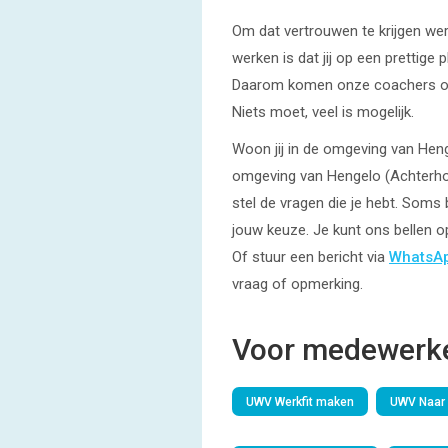
Om dat vertrouwen te krijgen we
werken is dat jij op een prettig
Daarom komen onze coachers ook 
Niets moet, veel is mogelijk.
Woon jij in de omgeving van Henge
omgeving van Hengelo (Achterho
stel de vragen die je hebt. Soms 
jouw keuze. Je kunt ons bellen 
Of stuur een bericht via
WhatsA
vraag of opmerking.
Voor medewerke
UWV Werkfit maken
UWV Naar 