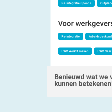
Re-integratie Spoor 2
Outplac
Voor werkgever
Re-integratie
Arbeidsdeskundi
UWV Werkfit maken
UWV Naar 
Benieuwd wat we v
kunnen betekenen