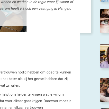
wonen en werken in de regio waar jij woont of
Daarom heeft R3 ook een vestiging in Hengelo
vertrouwen nodig hebben om goed te kunnen
het beter als zij het gevoel hebben dat zij
t zij willen.
 helpt om helder te krijgen wat je wil om
at voor elkaar gaat krijgen. Daarvoor moet je
nnen en elkaar vertrouwen.