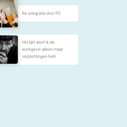
Re-integratie door R3
Het lijkt alsof ik als
werkgever alleen maar
verplichtingen heb!