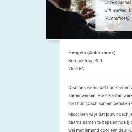
Onze coaches 
wilt werken. 
(Achterhoek).
Hengelo (Achterhoek)
Bornsestraat 400
7556 BN
Coaches weten dat hun klanten 
samenwerken. Voor klanten werkt 
met hun coach kunnen bereiken wa
Misschien wi je dat jouw coach je
daarna samen te bepalen hoe jij d
wel met iemand door één deur ku