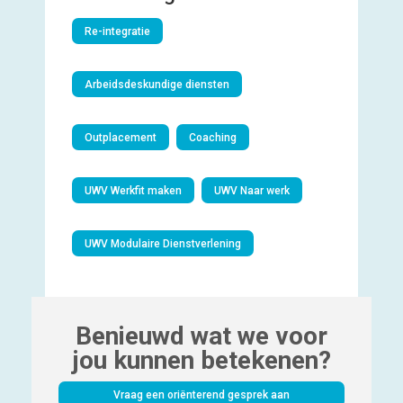
Re-integratie
Arbeidsdeskundige diensten
Outplacement
Coaching
UWV Werkfit maken
UWV Naar werk
UWV Modulaire Dienstverlening
Benieuwd wat we voor
jou kunnen betekenen?
Vraag een oriënterend gesprek aan