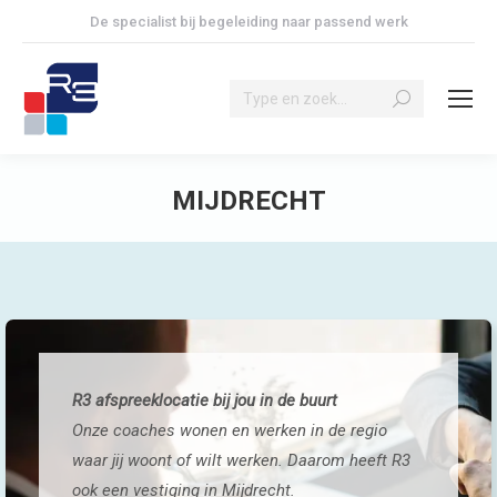
De specialist bij begeleiding naar passend werk
Search:
MIJDRECHT
Je bent hier:
R3 afspreeklocatie bij jou in de buurt
Onze coaches wonen en werken in de regio
waar jij woont of wilt werken. Daarom heeft R3
ook een vestiging in Mijdrecht.