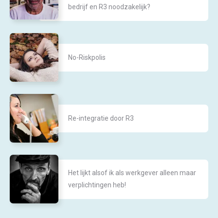
bedrijf en R3 noodzakelijk?
No-Riskpolis
Re-integratie door R3
Het lijkt alsof ik als werkgever alleen maar
verplichtingen heb!