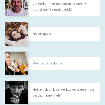
verwerkersovereenkomst tussen uw
bedrijf en R3 noodzakelijk?
No-Riskpolis
Re-integratie door R3
Het lijkt alsof ik als werkgever alleen maar
verplichtingen heb!