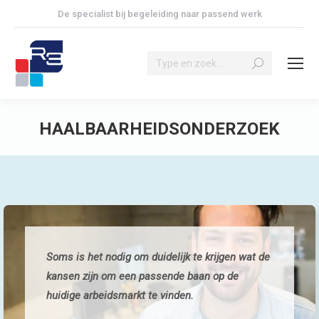
De specialist bij begeleiding naar passend werk
Search:
HAALBAARHEIDSONDERZOEK
Je bent hier:
Soms is het nodig om duidelijk te krijgen wat de
kansen zijn om een passende baan op de
huidige arbeidsmarkt te vinden.