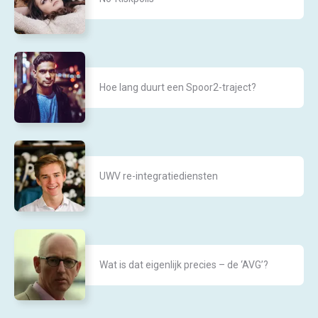
Hoe lang duurt een Spoor2-traject?
UWV re-integratiediensten
Wat is dat eigenlijk precies – de ‘AVG’?