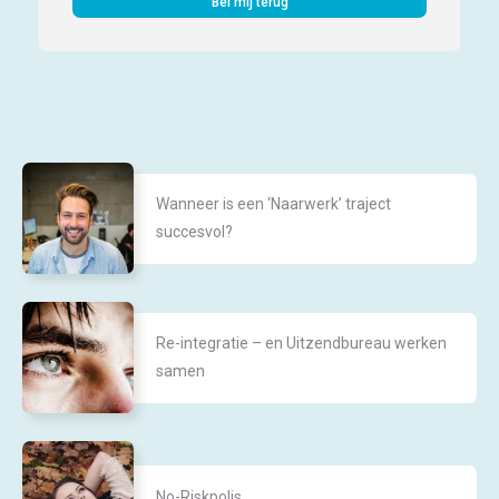
Bel mij terug
Wanneer is een ‘Naarwerk’ traject
succesvol?
Re-integratie – en Uitzendbureau werken
samen
No-Riskpolis