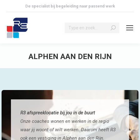
De specialist bij begeleiding naar passend werk
Search:
ALPHEN AAN DEN RIJN
Je bent hier:
R3 afspreeklocatie bij jou in de buurt
Onze coaches wonen en werken in de regio
waar jij woont of wilt werken. Daarom heeft R3
ook een vestiging in Alphen aan den Rijn.