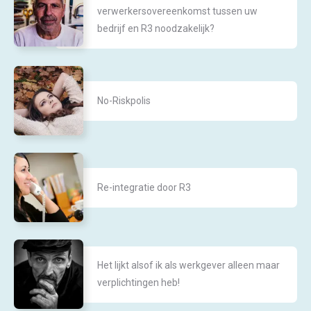
verwerkersovereenkomst tussen uw
bedrijf en R3 noodzakelijk?
No-Riskpolis
Re-integratie door R3
Het lijkt alsof ik als werkgever alleen maar
verplichtingen heb!