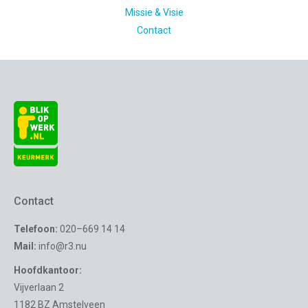
Missie & Visie
Contact
Contact
Telefoon:
020–669 14 14
Mail:
info@r3.nu
Hoofdkantoor:
Vijverlaan 2
1182 BZ Amstelveen