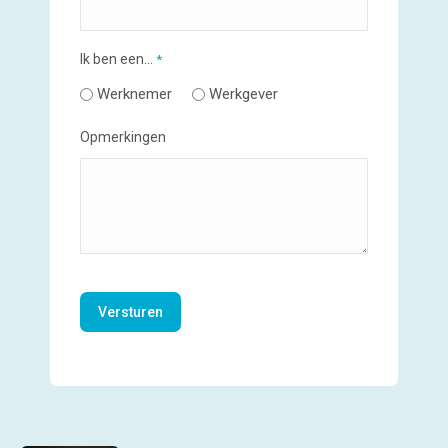
Ik ben een...
*
Werknemer
Werkgever
Opmerkingen
CAPTCHA