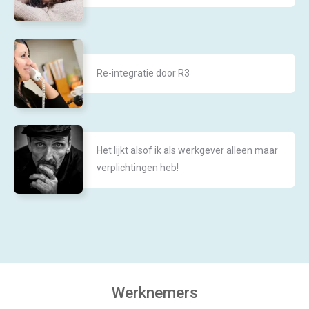
Re-integratie door R3
Het lijkt alsof ik als werkgever alleen maar
verplichtingen heb!
Werknemers