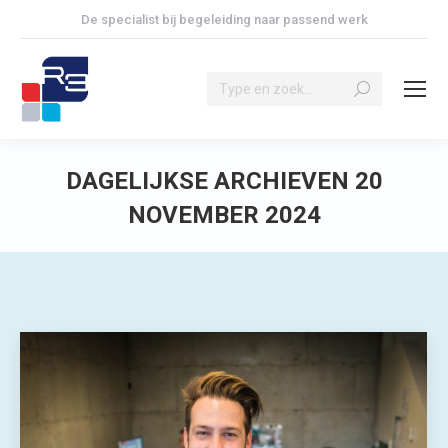
De specialist bij begeleiding naar passend werk
Search:
DAGELIJKSE ARCHIEVEN
20
NOVEMBER 2024
Je bent hier: